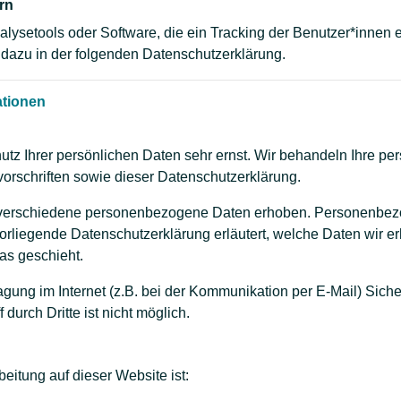
rn
lysetools oder Software, die ein Tracking der Benutzer*innen e
n dazu in der folgenden Datenschutzerklärung.
ationen
utz Ihrer persönlichen Daten sehr ernst. Wir behandeln Ihre p
orschriften sowie dieser Datenschutzerklärung.
verschiedene personenbezogene Daten erhoben. Personenbezo
vorliegende Datenschutzerklärung erläutert, welche Daten wir e
as geschieht.
agung im Internet (z.B. bei der Kommunikation per E-Mail) Sich
durch Dritte ist nicht möglich.
beitung auf dieser Website ist: