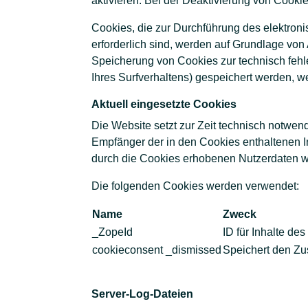
aktivieren. Bei der Deaktivierung von Cookie
Cookies, die zur Durchführung des elektron
erforderlich sind, werden auf Grundlage von 
Speicherung von Cookies zur technisch fehle
Ihres Surfverhaltens) gespeichert werden, w
Aktuell eingesetzte Cookies
Die Website setzt zur Zeit technisch notwen
Empfänger der in den Cookies enthaltenen In
durch die Cookies erhobenen Nutzerdaten wer
Die folgenden Cookies werden verwendet:
Name
Zweck
_ZopeId
ID für Inhalte 
cookieconsent _dismissed
Speichert den Zu
Server-Log-Dateien