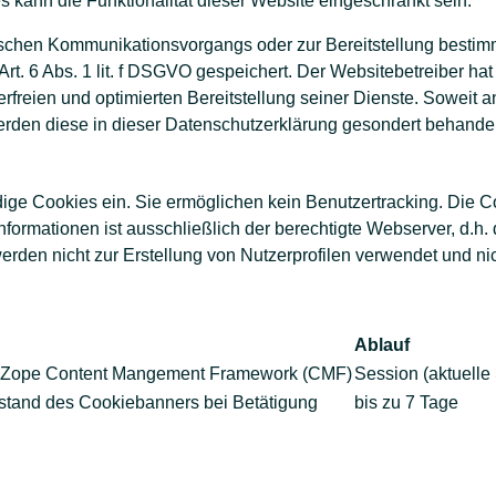
s kann die Funktionalität dieser Website eingeschränkt sein.
ischen Kommunikationsvorgangs oder zur Bereitstellung bestim
Art. 6 Abs. 1 lit. f DSGVO gespeichert. Der Websitebetreiber hat
rfreien und optimierten Bereitstellung seiner Dienste. Soweit 
erden diese in dieser Datenschutzerklärung gesondert behandel
dige Cookies ein. Sie ermöglichen kein Benutzertracking. Die Co
formationen ist ausschließlich der berechtigte Webserver, d.h
den nicht zur Erstellung von Nutzerprofilen verwendet und nicht
Ablauf
des Zope Content Mangement Framework (CMF)
Session (aktuelle
stand des Cookiebanners bei Betätigung
bis zu 7 Tage