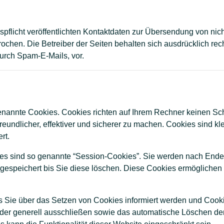
licht veröffentlichten Kontaktdaten zur Übersendung von nic
rochen. Die Betreiber der Seiten behalten sich ausdrücklich rech
rch Spam-E-Mails, vor.
genannte Cookies. Cookies richten auf Ihrem Rechner keinen Sc
eundlicher, effektiver und sicherer zu machen. Cookies sind kl
rt.
es sind so genannte “Session-Cookies”. Sie werden nach Ende 
gespeichert bis Sie diese löschen. Diese Cookies ermöglichen
s Sie über das Setzen von Cookies informiert werden und Cookie
der generell ausschließen sowie das automatische Löschen d