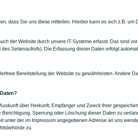
, dass Sie uns diese mitteilen. Hierbei kann es sich z.B. um D
h der Website durch unsere IT-Systeme erfasst. Das sind vor 
 des Seitenaufrufs). Die Erfassung dieser Daten erfolgt automa
hlerfreie Bereitstellung der Website zu gewährleisten. Andere D
 Daten?
h Auskunft über Herkunft, Empfänger und Zweck Ihrer gespeich
e Berichtigung, Sperrung oder Löschung dieser Daten zu verla
it unter der im Impressum angegebenen Adresse an uns wenden
htsbehörde zu.