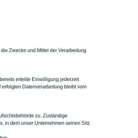
r die Zwecke und Mittel der Verarbeitung
reits erteilte Einwilligung jederzeit
f erfolgten Datenverarbeitung bleibt vom
ufsichtsbehörde zu. Zuständige
es, in dem unser Unternehmen seinen Sitz
den: