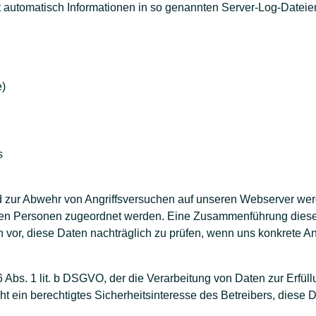
t automatisch Informationen in so genannten Server-Log-Dateie
e)
s
 zur Abwehr von Angriffsversuchen auf unseren Webserver werd
ten Personen zugeordnet werden. Eine Zusammenführung dieser
vor, diese Daten nachträglich zu prüfen, wenn uns konkrete An
6 Abs. 1 lit. b DSGVO, der die Verarbeitung von Daten zur Erfüll
t ein berechtigtes Sicherheitsinteresse des Betreibers, diese