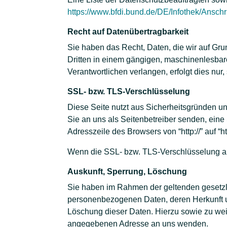
https://www.bfdi.bund.de/DE/Infothek/Anschr
Recht auf Datenübertragbarkeit
Sie haben das Recht, Daten, die wir auf Grun
Dritten in einem gängigen, maschinenlesbar
Verantwortlichen verlangen, erfolgt dies nur,
SSL- bzw. TLS-Verschlüsselung
Diese Seite nutzt aus Sicherheitsgründen un
Sie an uns als Seitenbetreiber senden, ein
Adresszeile des Browsers von “http://” auf “
Wenn die SSL- bzw. TLS-Verschlüsselung aktiv
Auskunft, Sperrung, Löschung
Sie haben im Rahmen der geltenden gesetzli
personenbezogenen Daten, deren Herkunft u
Löschung dieser Daten. Hierzu sowie zu we
angegebenen Adresse an uns wenden.