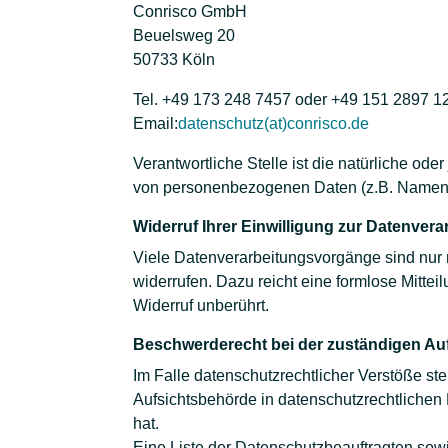
Conrisco GmbH
Beuelsweg 20
50733 Köln
Tel. +49 173 248 7457 oder +49 151 2897 1
Email:
datenschutz(at)conrisco.de
Verantwortliche Stelle ist die natürliche od
von personenbezogenen Daten (z.B. Namen, 
Widerruf Ihrer Einwilligung zur Datenvera
Viele Datenverarbeitungsvorgänge sind nur mi
widerrufen. Dazu reicht eine formlose Mittei
Widerruf unberührt.
Beschwerderecht bei der zuständigen Au
Im Falle datenschutzrechtlicher Verstöße s
Aufsichtsbehörde in datenschutzrechtlichen
hat.
Eine Liste der Datenschutzbeauftragten so